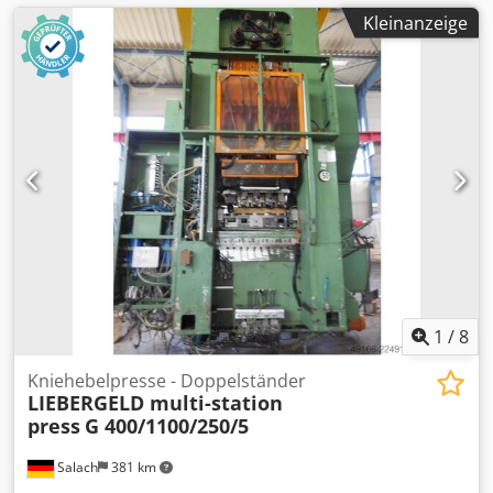
Kleinanzeige
1
/
8
Kniehebelpresse - Doppelständer
LIEBERGELD multi-station
press
G 400/1100/250/5
Salach
381 km