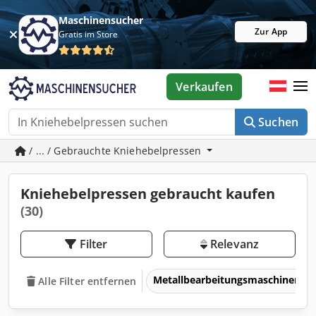
Maschinensucher
Zur App
Gratis im Store
Verkaufen
Suchen
/ ... / Gebrauchte Kniehebelpressen
Kniehebelpressen gebraucht kaufen
(30)
Filter
Relevanz
Metallbearbeitungsmaschinen 
Alle Filter entfernen