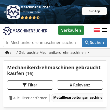
Maschinensucher
Zur App
Gratis im Store
Verkaufen
Suchen
/ ... / Gebrauchte Mechanikerdrehmaschinen
Mechanikerdrehmaschinen gebraucht
kaufen
(16)
Filter
Relevanz
Metallbearbeitungsmaschinen 
Alle Filter entfernen