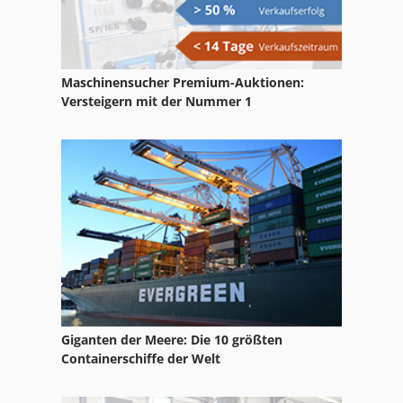
Meh 5 2 1 8 B
Motor
Maschinensucher Premium-Auktionen:
Nc Drehmaschine
Versteigern mit der Nummer 1
Nc Fräsmaschine
Nc Teilapparat
Ng 200
Tisch Drehmaschine
Giganten der Meere: Die 10 größten
Containerschiffe der Welt