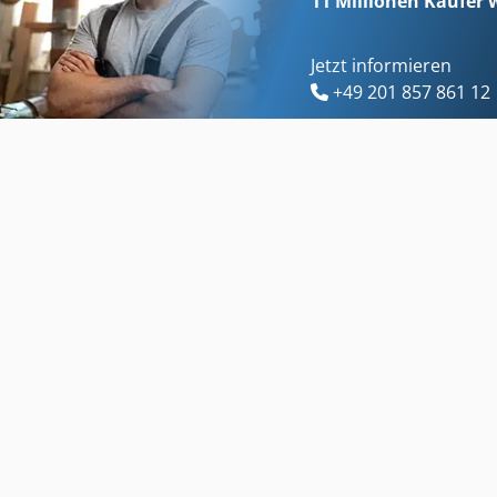
11 Millionen
Käufer w
Jetzt informieren
+49 201 857 861 12