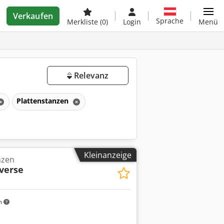
Verkaufen
Sprache
Merkliste
(0)
Login
Menü
Relevanz
Plattenstanzen
Kleinanzeige
nzen
verse
m