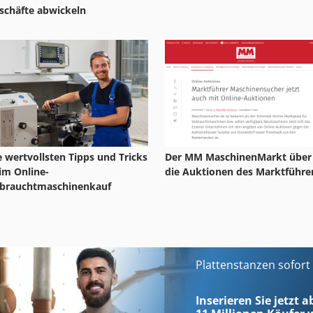
schäfte abwickeln
e wertvollsten Tipps und Tricks
Der MM MaschinenMarkt über
im Online-
die Auktionen des Marktführe
brauchtmaschinenkauf
Plattenstanzen sofort
Inserieren Sie jetzt a