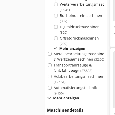
Weiterverarbeitungsmaschinen
(1.941)
Buchbindereimaschinen
(387)
Digitaldruckmaschinen
(326)
Offsetdruckmaschinen
(209)
Mehr anzeigen
Metallbearbeitungsmaschinen
& Werkzeugmaschinen
(32.003)
Transportfahrzeuge &
Nutzfahrzeuge
(27.822)
Holzbearbeitungsmaschinen
(12.161)
Automatisierungstechnik
(9.156)
Mehr anzeigen
Maschinendetails