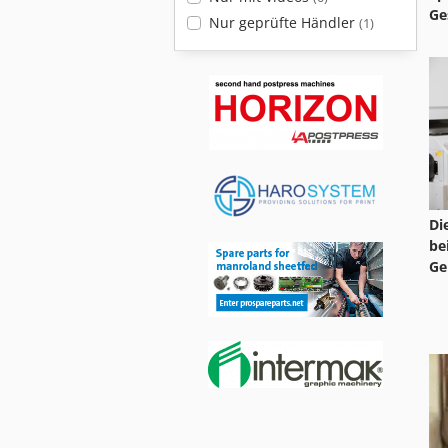
Ge
Nur geprüfte Händler
(1)
Di
be
Ge