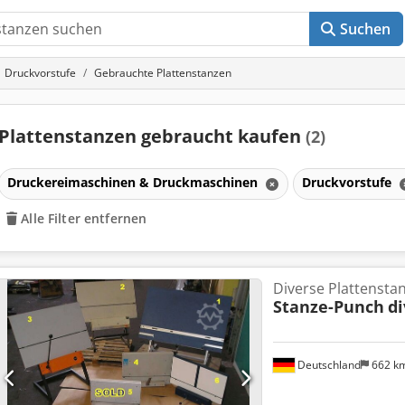
Suchen
Druckvorstufe
Gebrauchte Plattenstanzen
Plattenstanzen gebraucht kaufen
(2)
Druckereimaschinen & Druckmaschinen
Druckvorstufe
Alle Filter entfernen
Diverse Plattensta
Stanze-Punch
di
Deutschland
662 k