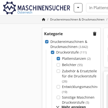
Österreich
Druckereimaschinen & Druckmaschinen
Kategorie
Druckereimaschinen &
Druckmaschinen
(3.842)
Druckvorstufe
(111)
Plattenstanzen
(2)
Belichter
(55)
Zubehör & Ersatzteile
für die Druckvorstufe
(26)
Entwicklungsmaschinen
(19)
Sonstige Maschinen
Druckvorstufe
(5)
Mehr anzeigen