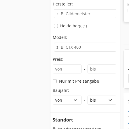
Hersteller:
Heidelberg
(1)
Modell:
Preis:
-
Nur mit Preisangabe
Baujahr:
-
Standort