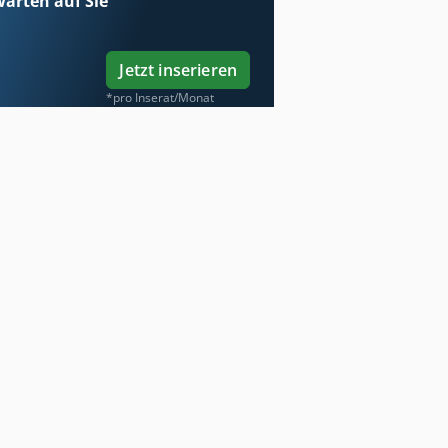
arten auf Sie
Jetzt inserieren
*pro Inserat/Monat