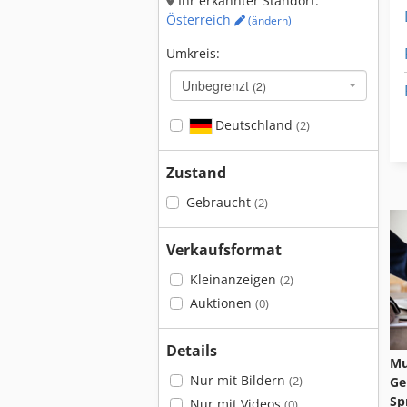
Ihr erkannter Standort:
Österreich
(ändern)
Umkreis:
Unbegrenzt
(2)
Deutschland
(2)
Zustand
Gebraucht
(2)
Verkaufsformat
Kleinanzeigen
(2)
Auktionen
(0)
Details
Mu
Nur mit Bildern
Ge
(2)
Sp
Nur mit Videos
(0)