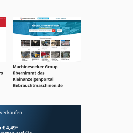
Machineseeker Group
rs
übernimmt das
Kleinanzeigenportal
Gebrauchtmaschinen.de
 verkaufen
b € 4,49
*