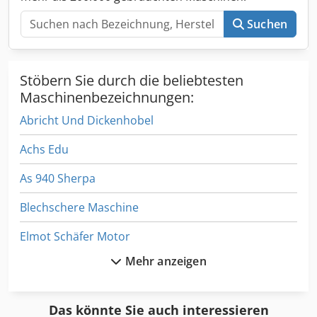
Suchen
Stöbern Sie durch die beliebtesten
Maschinenbezeichnungen:
Abricht Und Dickenhobel
Achs Edu
As 940 Sherpa
Blechschere Maschine
Elmot Schäfer Motor
Mehr anzeigen
Hsc 20 Linear
Laengs Und Querschneider 3022
Das könnte Sie auch interessieren