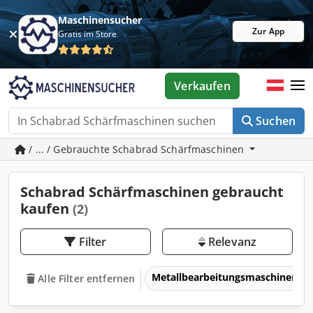
Maschinensucher
Zur App
Gratis im Store
Verkaufen
Suchen
/ ... / Gebrauchte Schabrad Schärfmaschinen
Schabrad Schärfmaschinen gebraucht
kaufen
(2)
Filter
Relevanz
Metallbearbeitungsmaschinen 
Alle Filter entfernen