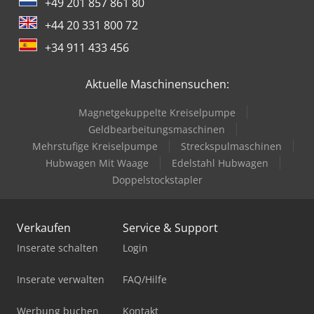
+49 201 857 861 80
+44 20 331 800 72
+34 911 433 456
Aktuelle Maschinensuchen:
Magnetgekuppelte Kreiselpumpe
Geldbearbeitungsmaschinen
Mehrstufige Kreiselpumpe
Streckspulmaschinen
Hubwagen Mit Waage
Edelstahl Hubwagen
Doppelstockstapler
Verkaufen
Service & Support
Inserate schalten
Login
Inserate verwalten
FAQ/Hilfe
Werbung buchen
Kontakt