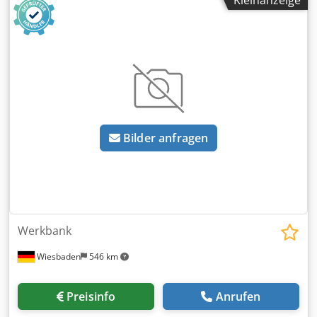
Kleinanzeige
Bilder anfragen
Werkbank
Wiesbaden
546 km
Preisinfo
Anrufen