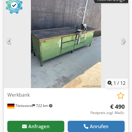
1
/
12
Werkbank
€ 490
Tönisvorst
722 km
Festpreis zzgl. MwSt.
Anfragen
Anrufen